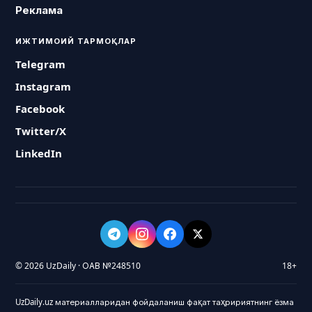
Реклама
ИЖТИМОИЙ ТАРМОҚЛАР
Telegram
Instagram
Facebook
Twitter/X
LinkedIn
© 2026 UzDaily · ОАВ №248510
18+
UzDaily.uz материалларидан фойдаланиш фақат таҳририятнинг ёзма