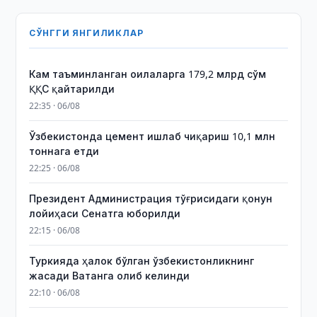
СЎНГГИ ЯНГИЛИКЛАР
Кам таъминланган оилаларга 179,2 млрд сўм
ҚҚС қайтарилди
22:35 · 06/08
Ўзбекистонда цемент ишлаб чиқариш 10,1 млн
тоннага етди
22:25 · 06/08
Президент Администрация тўғрисидаги қонун
лойиҳаси Сенатга юборилди
22:15 · 06/08
Туркияда ҳалок бўлган ўзбекистонликнинг
жасади Ватанга олиб келинди
22:10 · 06/08