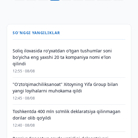
SO'NGGI YANGILIKLAR
Soliq ilovasida ro'yxatdan o'tgan tushumlar soni
bo'yicha eng yaxshi 20 ta kompaniya nomi e'lon
qilindi
12:55 · 08/08
"O'zto'qimachiliksanoat" Xitoyning Yifa Group bilan
yangi loyihalarni muhokama qildi
12:45 · 08/08
Toshkentda 400 mln so‘mlik deklaratsiya qilinmagan
dorilar olib qo‘yildi
12:40 · 08/08