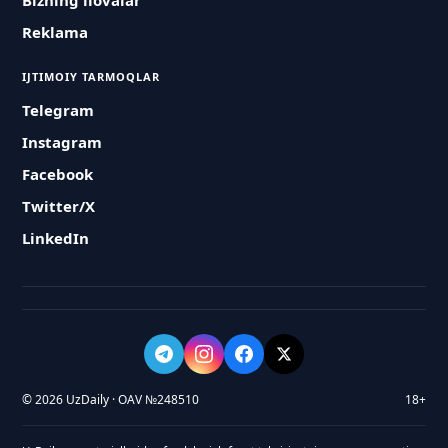
Bizning ilovalar
Reklama
IJTIMOIY TARMOQLAR
Telegram
Instagram
Facebook
Twitter/X
LinkedIn
© 2026 UzDaily · OAV №248510
18+