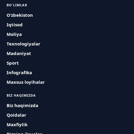
BO'LIMLAR
O‘zbekiston
Iqtisod
Moliya
Texnologiyalar
Madaniyat
Sport
Infografika
Maxsus loyihalar
BIZ HAQIMIZDA
Biz haqimizda
Qoidalar
Maxfiylik