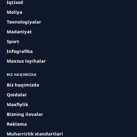
Iqtisod
Moliya
Texnologiyalar
Madaniyat
Sport
Infografika
Maxsus loyihalar
BIZ HAQIMIZDA
Biz haqimizda
Qoidalar
Maxfiylik
Bizning ilovalar
Reklama
Muharrirlik standartlari