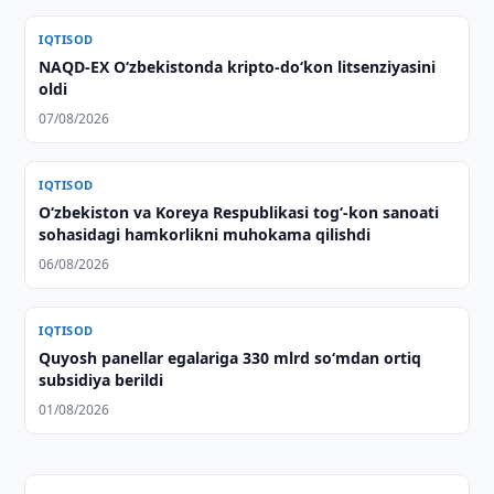
IQTISOD
NAQD-EX O‘zbekistonda kripto-do‘kon litsenziyasini
oldi
07/08/2026
IQTISOD
Oʻzbekiston va Koreya Respublikasi togʻ-kon sanoati
sohasidagi hamkorlikni muhokama qilishdi
06/08/2026
IQTISOD
Quyosh panellar egalariga 330 mlrd so‘mdan ortiq
subsidiya berildi
01/08/2026