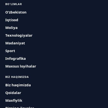
BO'LIMLAR
O‘zbekiston
Iqtisod
Moliya
Texnologiyalar
Madaniyat
Sport
Infografika
Maxsus loyihalar
BIZ HAQIMIZDA
Biz haqimizda
Qoidalar
Maxfiylik