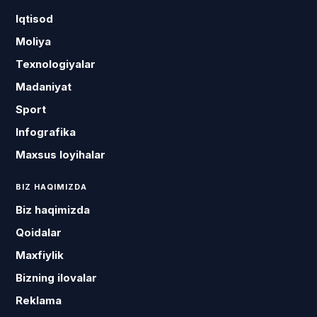
Iqtisod
Moliya
Texnologiyalar
Madaniyat
Sport
Infografika
Maxsus loyihalar
BIZ HAQIMIZDA
Biz haqimizda
Qoidalar
Maxfiylik
Bizning ilovalar
Reklama