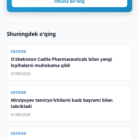
Obuna bo'ling
Shuningdek o'qing
IQTISOD
Oʻzbekiston Cadila Pharmaceuticals bilan yangi
loyihalarni muhokama qildi
07/08/2026
IQTISOD
Mirziyoyev temiryo‘lchilarni kasb bayrami bilan
tabrikladi
01/08/2026
IQTISOD