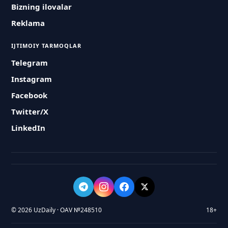
Bizning ilovalar
Reklama
IJTIMOIY TARMOQLAR
Telegram
Instagram
Facebook
Twitter/X
LinkedIn
© 2026 UzDaily · OAV №248510
18+