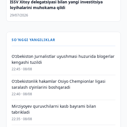
ISSV Xitoy delegatsiyasi bilan yangi investitsiya
loyihalarini muhokama qildi
29/07/2026
SO'NGGI YANGILIKLAR
O‘zbekiston Jurnalistlar uyushmasi huzurida blogerlar
kengashi tuzildi
22:45 · 08/08
O‘zbekistonlik hakamlar Osiyo Chempionlar ligasi
saralash o‘yinlarini boshqaradi
22:40 · 08/08
Mirziyoyev quruvchilarni kasb bayrami bilan
tabrikladi
22:35 · 08/08