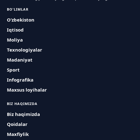
BO'LIMLAR
O‘zbekiston
Iqtisod
Moliya
Texnologiyalar
Madaniyat
Sport
Infografika
Maxsus loyihalar
BIZ HAQIMIZDA
Biz haqimizda
Qoidalar
Maxfiylik