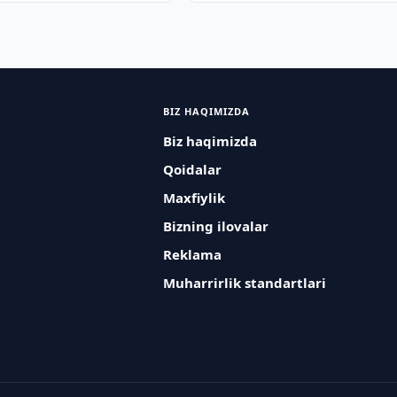
BIZ HAQIMIZDA
Biz haqimizda
Qoidalar
Maxfiylik
Bizning ilovalar
Reklama
Muharrirlik standartlari