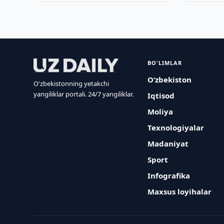
BO'LIMLAR
O‘zbekiston
O'zbekistonning yetakchi
yangiliklar portali. 24/7 yangiliklar.
Iqtisod
Moliya
Texnologiyalar
Madaniyat
Sport
Infografika
Maxsus loyihalar