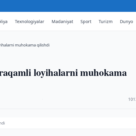
liya
Texnologiyalar
Madaniyat
Sport
Turizm
Dunyo
ihalarni muhokama qilishdi
raqamli loyihalarni muhokama
·
101
hdi