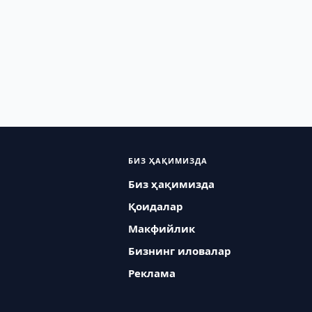
БИЗ ҲАҚИМИЗДА
Биз ҳақимизда
Қоидалар
Макфийлик
Бизнинг иловалар
Реклама