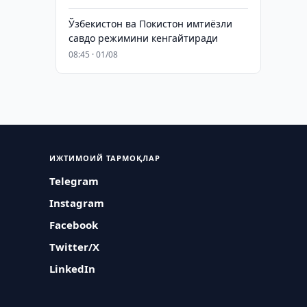
Ўзбекистон ва Покистон имтиёзли
савдо режимини кенгайтиради
08:45 · 01/08
ИЖТИМОИЙ ТАРМОҚЛАР
Telegram
Instagram
Facebook
Twitter/X
LinkedIn