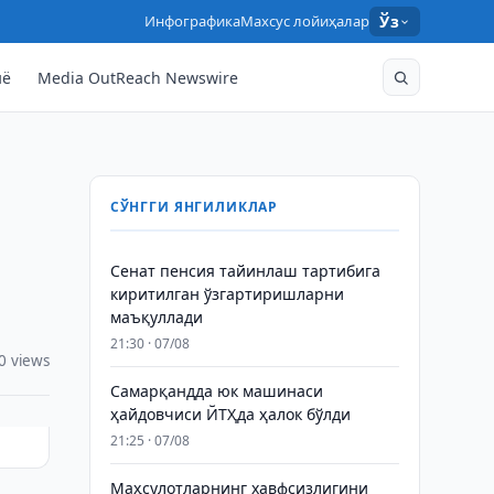
Инфографика
Махсус лойиҳалар
Ўз
нё
Media OutReach Newswire
СЎНГГИ ЯНГИЛИКЛАР
Сенат пенсия тайинлаш тартибига
киритилган ўзгартиришларни
маъқуллади
21:30 · 07/08
0 views
Самарқандда юк машинаси
ҳайдовчиси ЙТҲда ҳалок бўлди
21:25 · 07/08
Маҳсулотларнинг хавфсизлигини