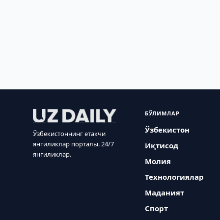
БЎЛИМЛАР
Ўзбекистон
Ўзбекистоннинг етакчи
янгиликлар порталы. 24/7
Иқтисод
янгиликлар.
Молия
Технологиялар
Маданият
Спорт