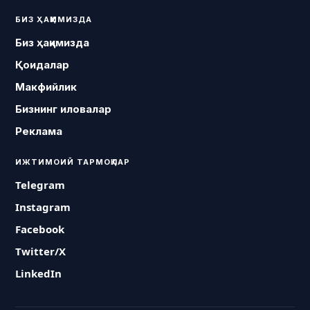
БИЗ ҲАҚИМИЗДА
Биз ҳақимизда
Қоидалар
Макфийлик
Бизнинг иловалар
Реклама
ИЖТИМОИЙ ТАРМОҚЛАР
Telegram
Instagram
Facebook
Twitter/X
LinkedIn