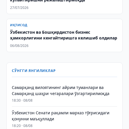
27/07/2026
ИҚТИСОД
Ўзбекистон ва Бошқирдистон бизнес
ҳамкорлигини кенгайтиришга келишиб олдилар
06/08/2026
СЎНГГИ ЯНГИЛИКЛАР
Самарқанд вилоятининг айрим туманлари ва
Самарқанд шаҳри чегаралари ўзгартирилмоқда
18:30 · 08/08
Ўзбекистон Сенати рақамли марказ тўғрисидаги
қонунни маъқуллади
18:20 · 08/08