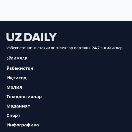
Ўзбекистоннинг етакчи янгиликлар порталы. 24/7 янгиликлар.
БЎЛИМЛАР
Ўзбекистон
Иқтисод
Молия
Технологиялар
Маданият
Спорт
Инфографика