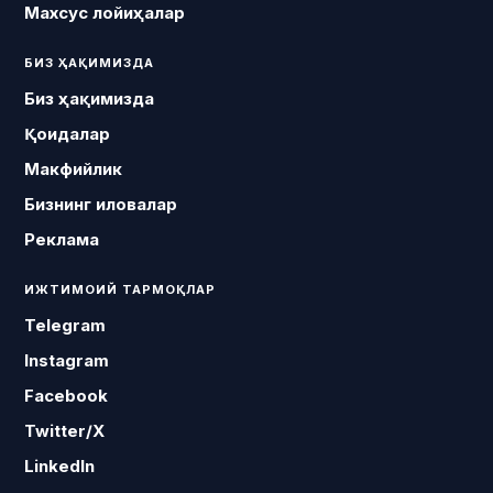
Махсус лойиҳалар
БИЗ ҲАҚИМИЗДА
Биз ҳақимизда
Қоидалар
Макфийлик
Бизнинг иловалар
Реклама
ИЖТИМОИЙ ТАРМОҚЛАР
Telegram
Instagram
Facebook
Twitter/X
LinkedIn