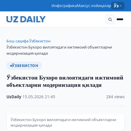
Инфографика
Махсус лойиҳалар
Ўз
Бош саҳифа
Ўзбекистон
›
›
Ўзбекистон Бухоро вилоятидаги ижтимоий объектларни
модернизация қилади
ЎЗБЕКИСТОН
Ўзбекистон Бухоро вилоятидаги ижтимоий
объектларни модернизация қилади
UzDaily
·
15.05.2026
·
21:45
·
284 views
Ўзбекистон Бухоро вилоятидаги ижтимоий объектларни
модернизация қилади