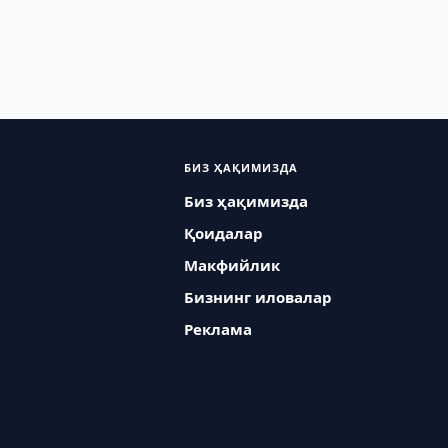
БИЗ ҲАҚИМИЗДА
Биз ҳақимизда
Қоидалар
Макфийлик
Бизнинг иловалар
Реклама