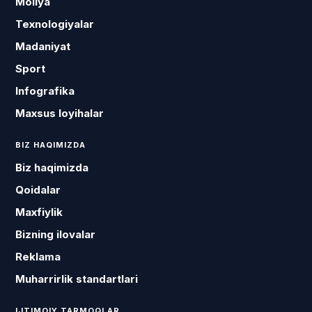
Moliya
Texnologiyalar
Madaniyat
Sport
Infografika
Maxsus loyihalar
BIZ HAQIMIZDA
Biz haqimizda
Qoidalar
Maxfiylik
Bizning ilovalar
Reklama
Muharrirlik standartlari
IJTIMOIY TARMOQLAR