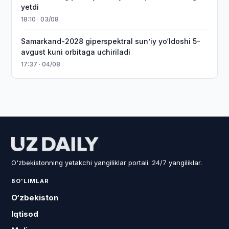
yetdi
18:10 · 03/08
Samarkand-2028 giperspektral sun’iy yo‘ldoshi 5-
avgust kuni orbitaga uchiriladi
17:37 · 04/08
O'zbekistonning yetakchi yangiliklar portali. 24/7 yangiliklar.
BO'LIMLAR
O‘zbekiston
Iqtisod