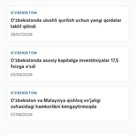
O‘ZBEKISTON
O'zbekistonda ulushli qurilish uchun yangi qoidalar
taklif qilindi
28/07/2026
O‘ZBEKISTON
O‘zbekistonda asosiy kapitalga investitsiyalar 17,5
foizga o‘sdi
05/08/2026
O‘ZBEKISTON
Oʻzbekiston va Malayziya qishloq xoʻjaligi
sohasidagi hamkorlikni kengaytirmoqda
07/08/2026