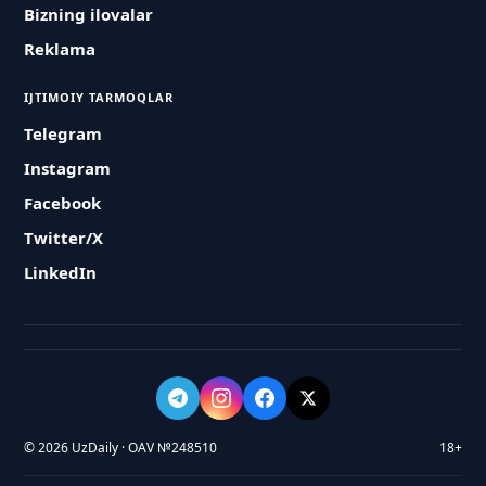
Bizning ilovalar
Reklama
IJTIMOIY TARMOQLAR
Telegram
Instagram
Facebook
Twitter/X
LinkedIn
© 2026 UzDaily · OAV №248510
18+