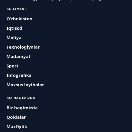
BO'LIMLAR
O‘zbekiston
Iqtisod
Moliya
Texnologiyalar
Madaniyat
Sport
Infografika
Maxsus loyihalar
BIZ HAQIMIZDA
Biz haqimizda
Qoidalar
Maxfiylik