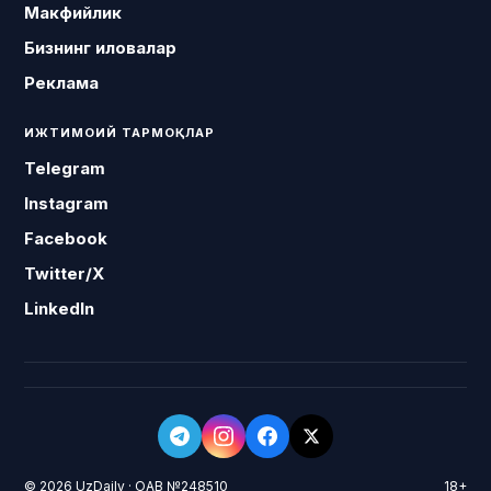
Макфийлик
Бизнинг иловалар
Реклама
ИЖТИМОИЙ ТАРМОҚЛАР
Telegram
Instagram
Facebook
Twitter/X
LinkedIn
© 2026 UzDaily · ОАВ №248510
18+