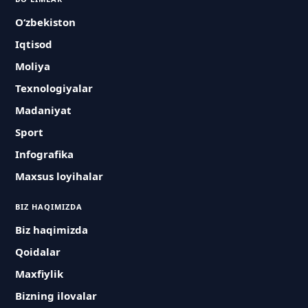
O‘zbekiston
Iqtisod
Moliya
Texnologiyalar
Madaniyat
Sport
Infografika
Maxsus loyihalar
BIZ HAQIMIZDA
Biz haqimizda
Qoidalar
Maxfiylik
Bizning ilovalar