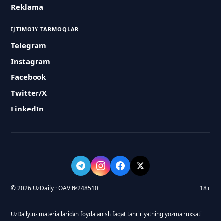
Reklama
IJTIMOIY TARMOQLAR
Telegram
Instagram
Facebook
Twitter/X
LinkedIn
© 2026 UzDaily · OAV №248510
18+
UzDaily.uz materiallaridan foydalanish faqat tahririyatning yozma ruxsati