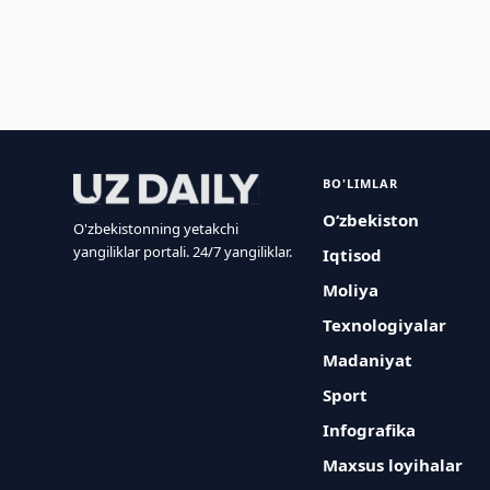
BO'LIMLAR
O‘zbekiston
O'zbekistonning yetakchi
yangiliklar portali. 24/7 yangiliklar.
Iqtisod
Moliya
Texnologiyalar
Madaniyat
Sport
Infografika
Maxsus loyihalar