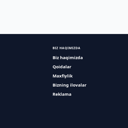
BIZ HAQIMIZDA
Biz haqimizda
Qoidalar
Maxfiylik
Bizning ilovalar
Reklama