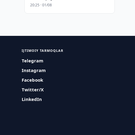
20:25 · 01/08
IJTIMOIY TARMOQLAR
Telegram
Instagram
Facebook
Twitter/X
LinkedIn