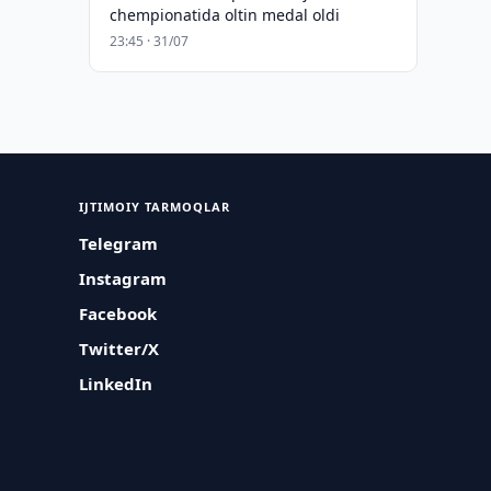
chempionatida oltin medal oldi
23:45 · 31/07
IJTIMOIY TARMOQLAR
Telegram
Instagram
Facebook
Twitter/X
LinkedIn