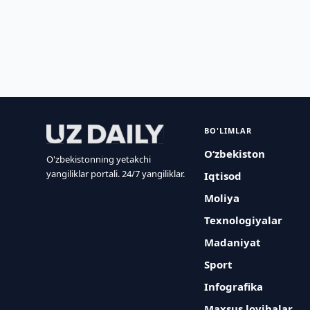
BO'LIMLAR
O‘zbekiston
O'zbekistonning yetakchi
yangiliklar portali. 24/7 yangiliklar.
Iqtisod
Moliya
Texnologiyalar
Madaniyat
Sport
Infografika
Maxsus loyihalar