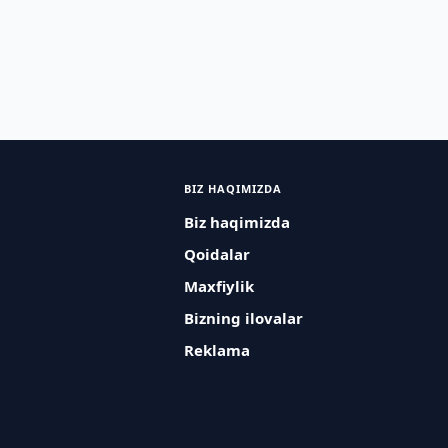
BIZ HAQIMIZDA
Biz haqimizda
Qoidalar
Maxfiylik
Bizning ilovalar
Reklama