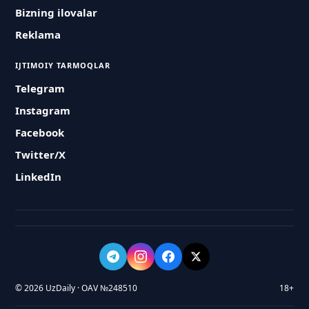
Bizning ilovalar
Reklama
IJTIMOIY TARMOQLAR
Telegram
Instagram
Facebook
Twitter/X
LinkedIn
© 2026 UzDaily · OAV №248510
18+