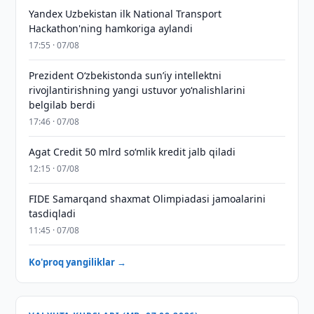
Yandex Uzbekistan ilk National Transport
Hackathon'ning hamkoriga aylandi
17:55 · 07/08
Prezident Oʻzbekistonda sunʼiy intellektni
rivojlantirishning yangi ustuvor yoʻnalishlarini
belgilab berdi
17:46 · 07/08
Agat Credit 50 mlrd so‘mlik kredit jalb qiladi
12:15 · 07/08
FIDE Samarqand shaxmat Olimpiadasi jamoalarini
tasdiqladi
11:45 · 07/08
Ko'proq yangiliklar →