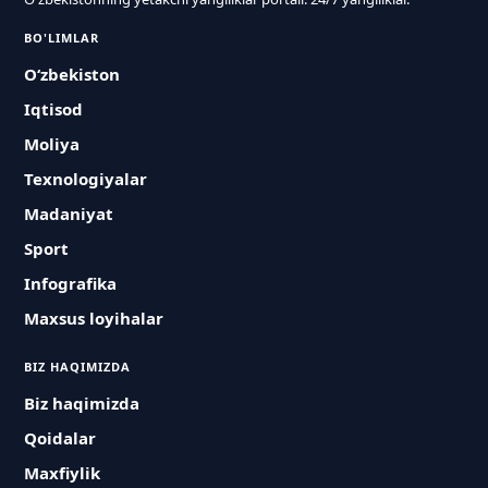
BO'LIMLAR
O‘zbekiston
Iqtisod
Moliya
Texnologiyalar
Madaniyat
Sport
Infografika
Maxsus loyihalar
BIZ HAQIMIZDA
Biz haqimizda
Qoidalar
Maxfiylik