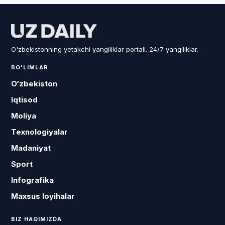
O'zbekistonning yetakchi yangiliklar portali. 24/7 yangiliklar.
BO'LIMLAR
O‘zbekiston
Iqtisod
Moliya
Texnologiyalar
Madaniyat
Sport
Infografika
Maxsus loyihalar
BIZ HAQIMIZDA