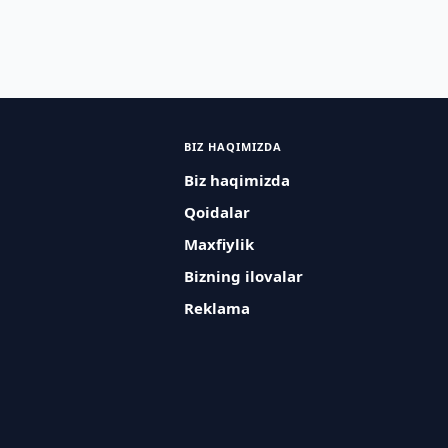
BIZ HAQIMIZDA
Biz haqimizda
Qoidalar
Maxfiylik
Bizning ilovalar
Reklama