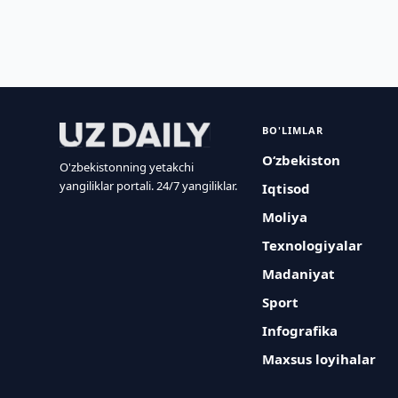
BO'LIMLAR
O‘zbekiston
O'zbekistonning yetakchi
yangiliklar portali. 24/7 yangiliklar.
Iqtisod
Moliya
Texnologiyalar
Madaniyat
Sport
Infografika
Maxsus loyihalar