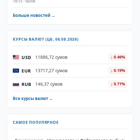
18:15 · 06/08
Больше новостей →
КУРСЫ ВАЛЮТ (ЦБ, 06.08.2026)
USD
11886,72 сумов
↓ 0.46%
EUR
13717,27 сумов
↓ 0.19%
RUB
146,37 сумов
↓ 0.71%
Все курсы валют →
САМОЕ ПОПУЛЯРНОЕ