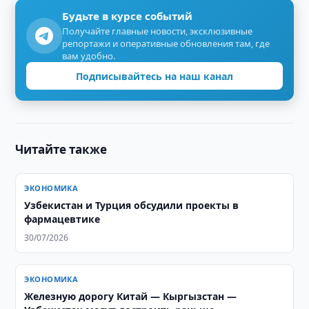
Будьте в курсе событий
Получайте главные новости, эксклюзивные
репортажи и оперативные обновления там, где
вам удобно.
Подписывайтесь на наш канал
Читайте также
ЭКОНОМИКА
Узбекистан и Турция обсудили проекты в
фармацевтике
30/07/2026
ЭКОНОМИКА
Железную дорогу Китай — Кыргызстан —