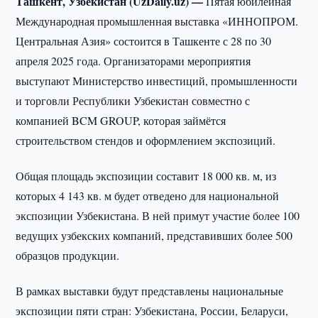
Ташкент, Узбекистан (UzDaily.uz) —
Пятая юбилейная
Международная промышленная выставка «ИННОПРОМ.
Центральная Азия» состоится в Ташкенте с 28 по 30
апреля 2025 года. Организаторами мероприятия
выступают Министерство инвестиций, промышленности
и торговли Республики Узбекистан совместно с
компанией BCM GROUP, которая займётся
строительством стендов и оформлением экспозиций.
Общая площадь экспозиции составит 18 000 кв. м, из
которых 4 143 кв. м будет отведено для национальной
экспозиции Узбекистана. В ней примут участие более 100
ведущих узбекских компаний, представивших более 500
образцов продукции.
В рамках выставки будут представлены национальные
экспозиции пяти стран: Узбекистана, России, Беларуси,