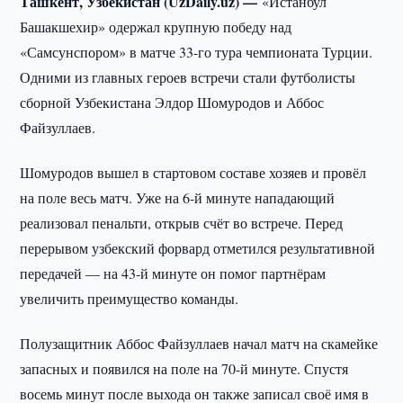
Ташкент, Узбекистан (UzDaily.uz) —
«Истанбул
Башакшехир» одержал крупную победу над
«Самсунспором» в матче 33-го тура чемпионата Турции.
Одними из главных героев встречи стали футболисты
сборной Узбекистана Элдор Шомуродов и Аббос
Файзуллаев.
Шомуродов вышел в стартовом составе хозяев и провёл
на поле весь матч. Уже на 6-й минуте нападающий
реализовал пенальти, открыв счёт во встрече. Перед
перерывом узбекский форвард отметился результативной
передачей — на 43-й минуте он помог партнёрам
увеличить преимущество команды.
Полузащитник Аббос Файзуллаев начал матч на скамейке
запасных и появился на поле на 70-й минуте. Спустя
восемь минут после выхода он также записал своё имя в