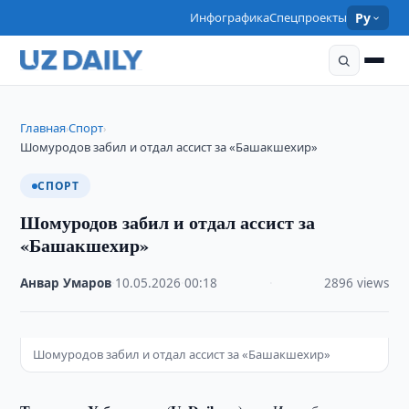
Инфографика
Спецпроекты
Ру
Главная
Спорт
›
›
Шомуродов забил и отдал ассист за «Башакшехир»
СПОРТ
Шомуродов забил и отдал ассист за
«Башакшехир»
Анвар Умаров
·
10.05.2026
·
00:18
·
2896 views
Шомуродов забил и отдал ассист за «Башакшехир»