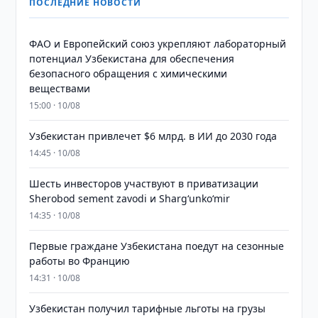
ПОСЛЕДНИЕ НОВОСТИ
ФАО и Европейский союз укрепляют лабораторный
потенциал Узбекистана для обеспечения
безопасного обращения с химическими
веществами
15:00 · 10/08
Узбекистан привлечет $6 млрд. в ИИ до 2030 года
14:45 · 10/08
Шесть инвесторов участвуют в приватизации
Sherobod sement zavodi и Shargʻunkoʻmir
14:35 · 10/08
Первые граждане Узбекистана поедут на сезонные
работы во Францию
14:31 · 10/08
Узбекистан получил тарифные льготы на грузы