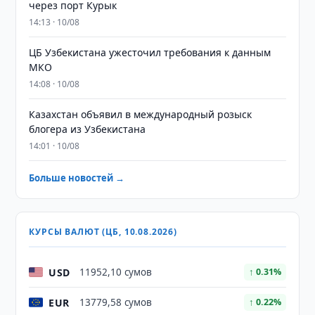
через порт Курык
14:13 · 10/08
ЦБ Узбекистана ужесточил требования к данным
МКО
14:08 · 10/08
Казахстан объявил в международный розыск
блогера из Узбекистана
14:01 · 10/08
Больше новостей →
КУРСЫ ВАЛЮТ (ЦБ, 10.08.2026)
USD
11952,10 сумов
↑ 0.31%
EUR
13779,58 сумов
↑ 0.22%