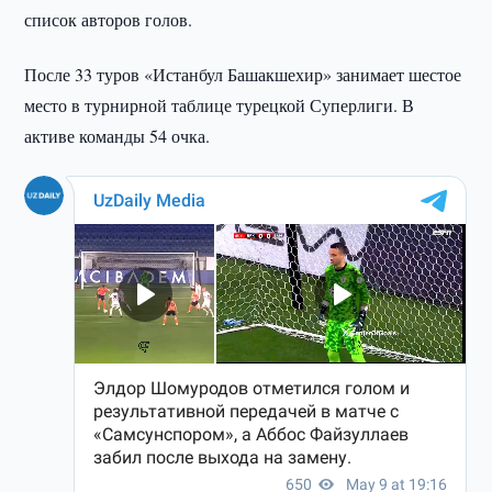
список авторов голов.
После 33 туров «Истанбул Башакшехир» занимает шестое
место в турнирной таблице турецкой Суперлиги. В
активе команды 54 очка.