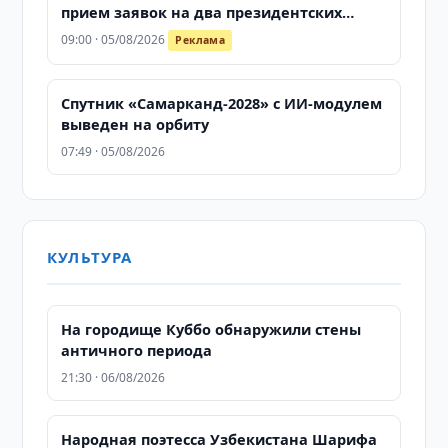
прием заявок на два президентских
конкурса продолжается
09:00 · 05/08/2026
Реклама
Спутник «Самарканд-2028» с ИИ-модулем
выведен на орбиту
07:49 · 05/08/2026
КУЛЬТУРА
На городище Куббо обнаружили стены
античного периода
21:30 · 06/08/2026
Народная поэтесса Узбекистана Шарифа