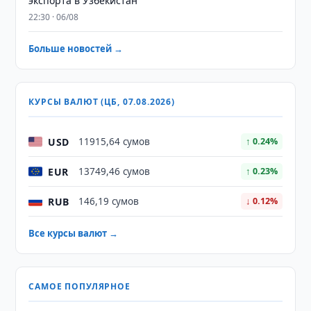
экспорта в Узбекистан
22:30 · 06/08
Больше новостей →
КУРСЫ ВАЛЮТ (ЦБ, 07.08.2026)
USD
11915,64 сумов
↑ 0.24%
EUR
13749,46 сумов
↑ 0.23%
RUB
146,19 сумов
↓ 0.12%
Все курсы валют →
САМОЕ ПОПУЛЯРНОЕ