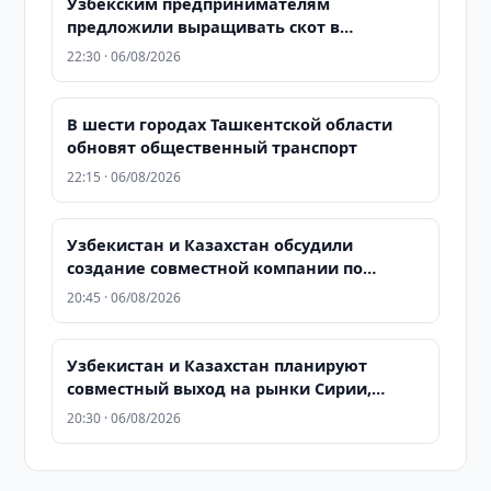
Узбекским предпринимателям
предложили выращивать скот в
Казахстане для последующего экспорта в
22:30 · 06/08/2026
Узбекистан
В шести городах Ташкентской области
обновят общественный транспорт
22:15 · 06/08/2026
Узбекистан и Казахстан обсудили
создание совместной компании по
проверке добросовестности контрагентов
20:45 · 06/08/2026
Узбекистан и Казахстан планируют
совместный выход на рынки Сирии,
Ирака и Афганистана
20:30 · 06/08/2026