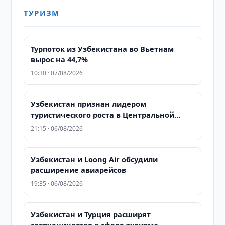
ТУРИЗМ
Турпоток из Узбекистана во Вьетнам
вырос на 44,7%
10:30 · 07/08/2026
Узбекистан признан лидером
туристического роста в Центральной
Азии по версии WTTC
21:15 · 06/08/2026
Узбекистан и Loong Air обсудили
расширение авиарейсов
19:35 · 06/08/2026
Узбекистан и Турция расширят