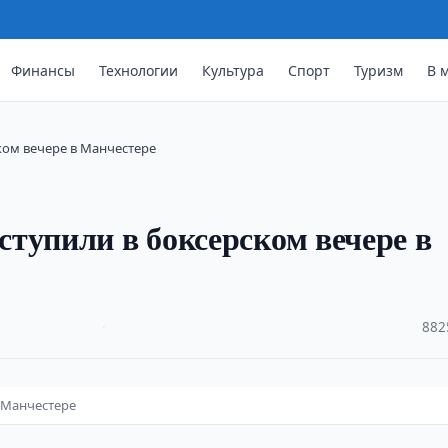
Финансы
Технологии
Культура
Спорт
Туризм
В 
ком вечере в Манчестере
тупили в боксерском вечере в
·
882
 Манчестере