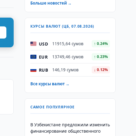
Больше новостей →
КУРСЫ ВАЛЮТ (ЦБ, 07.08.2026)
USD
11915,64 сумов
↑ 0.24%
EUR
13749,46 сумов
↑ 0.23%
RUB
146,19 сумов
↓ 0.12%
Все курсы валют →
САМОЕ ПОПУЛЯРНОЕ
В Узбекистане предложили изменить
финансирование общественного