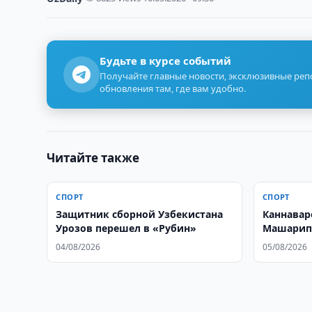
Будьте в курсе событий
Получайте главные новости, эксклюзивные ре
обновления там, где вам удобно.
Читайте также
СПОРТ
СПОРТ
Защитник сборной Узбекистана
Каннавар
Урозов перешел в «Рубин»
Машарипо
мира
04/08/2026
05/08/2026