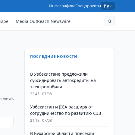
Инфографика
Спецпроекты
Ру
мире
Media OutReach Newswire
ПОСЛЕДНИЕ НОВОСТИ
В Узбекистане предложили
субсидировать автокредиты на
электромобили
22:45 · 07/08
5 views
Узбекистан и JICA расширяют
сотрудничество по развитию СЭЗ
21:18 · 07/08
В Бухарской области пресекли