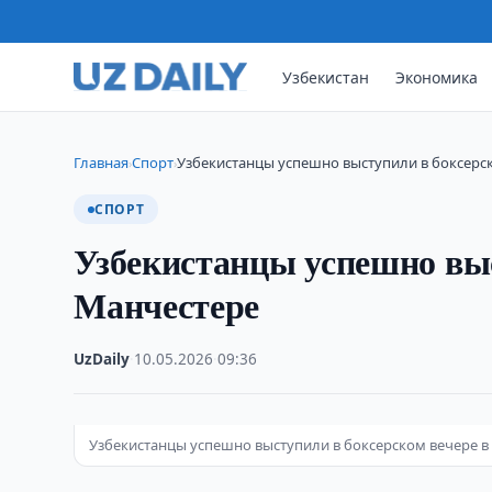
Узбекистан
Экономика
Главная
Спорт
Узбекистанцы успешно выступили в боксерс
›
›
СПОРТ
Узбекистанцы успешно выс
Манчестере
UzDaily
·
10.05.2026
·
09:36
Узбекистанцы успешно выступили в боксерском вечере в