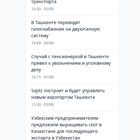
транспорта
14:30 · 02/08
В Ташкенте переводят
газоснабжение на двухэтапную
систему
14:49 · 06/08
Случай с пенсионеркой в Ташкенте
привел к увольнениям и уголовному
делу
16:15 · 01/08
Sojitz построит и будет управлять
новым аэропортом Ташкента
15:30 · 03/08
Узбекским предпринимателям
предложили выращивать скот в
Казахстане для последующего
экспорта в Узбекистан