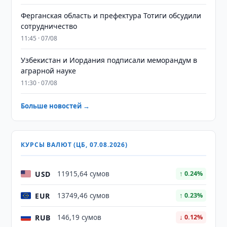
Ферганская область и префектура Тотиги обсудили
сотрудничество
11:45 · 07/08
Узбекистан и Иордания подписали меморандум в
аграрной науке
11:30 · 07/08
Больше новостей →
КУРСЫ ВАЛЮТ (ЦБ, 07.08.2026)
USD
11915,64 сумов
↑ 0.24%
EUR
13749,46 сумов
↑ 0.23%
RUB
146,19 сумов
↓ 0.12%