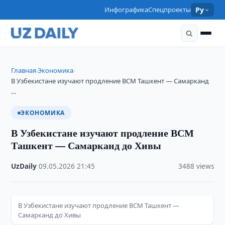
Инфографика
Спецпроекты
Ру
Главная
Экономика
›
›
В Узбекистане изучают продление ВСМ Ташкент — Самарканд
…
ЭКОНОМИКА
В Узбекистане изучают продление ВСМ
Ташкент — Самарканд до Хивы
UzDaily
·
09.05.2026
·
21:45
·
3488 views
В Узбекистане изучают продление ВСМ Ташкент —
Самарканд до Хивы