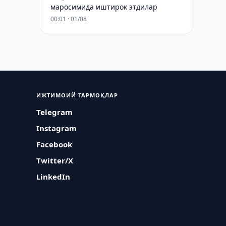
маросимида иштирок этдилар
00:01 · 01/08
ИЖТИМОИЙ ТАРМОҚЛАР
Telegram
Instagram
Facebook
Twitter/X
LinkedIn