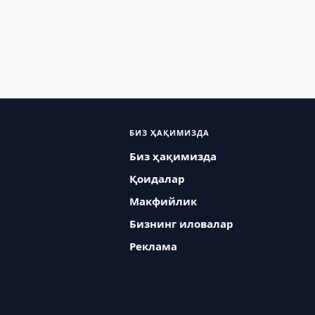
БИЗ ҲАҚИМИЗДА
Биз ҳақимизда
Қоидалар
Макфийлик
Бизнинг иловалар
Реклама