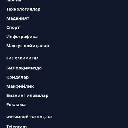
Технологиялар
Маданият
Спорт
Инфографика
Махсус лойиҳалар
БИЗ ҲАҚИМИЗДА
Биз ҳақимизда
Қоидалар
Макфийлик
Бизнинг иловалар
Реклама
ИЖТИМОИЙ ТАРМОҚЛАР
Telegram