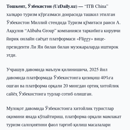
Тошкент, Ўзбекистон (UzDaily.uz) —
“ITB China”
халқаро туризм кўргазмаси доирасида ташкил этилган
Ўзбекистон Миллий стендида Туризм қўмитаси раиси А.
Аққулов “Alibaba Group” компанияси таркибига кирувчи
йирик онлайн саёҳат платформаси «Fliggy» вице-
президенти Ли Ян билан билан музокараларда иштирок
этди.
Учрашув давомида маълум қилинишича, 2025 йил
давомида платформада Ўзбекистонга қизиқиш 40%га
ошган ва платформа орқали 20 мингдан ортиқ хитойлик
сайёҳ Ўзбекистонга турлар сотиб олишган.
Мулоқот давомида Ўзбекистонга хитойлик туристлар
оқимини янада кўпайтириш, платформа орқали мамлакат
туризм салоҳиятини фаол тарғиб қилиш масалалари