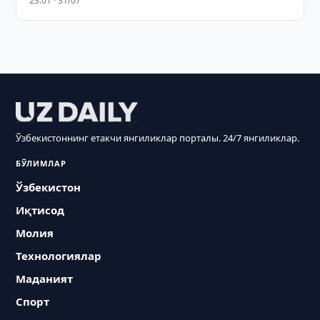
23:01 · 31/07
Ўзбекистоннинг етакчи янгиликлар порталы. 24/7 янгиликлар.
БЎЛИМЛАР
Ўзбекистон
Иқтисод
Молия
Технологиялар
Маданият
Спорт