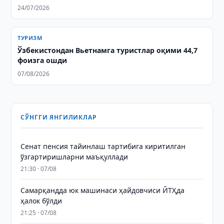
24/07/2026
ТУРИЗМ
Ўзбекистондан Вьетнамга туристлар оқими 44,7
фоизга ошди
07/08/2026
СЎНГГИ ЯНГИЛИКЛАР
Сенат пенсия тайинлаш тартибига киритилган
ўзгартиришларни маъқуллади
21:30 · 07/08
Самарқандда юк машинаси ҳайдовчиси ЙТҲда
ҳалок бўлди
21:25 · 07/08