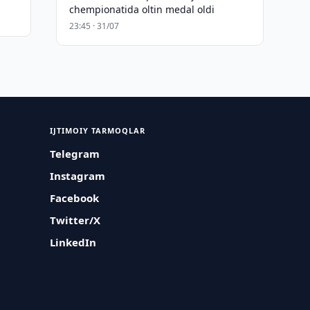
chempionatida oltin medal oldi
23:45 · 31/07
IJTIMOIY TARMOQLAR
Telegram
Instagram
Facebook
Twitter/X
LinkedIn