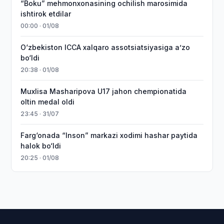
“Boku” mehmonxonasining ochilish marosimida
ishtirok etdilar
00:00 · 01/08
O‘zbekiston ICCA xalqaro assotsiatsiyasiga aʼzo
bo‘ldi
20:38 · 01/08
Muxlisa Masharipova U17 jahon chempionatida
oltin medal oldi
23:45 · 31/07
Farg‘onada “Inson” markazi xodimi hashar paytida
halok bo‘ldi
20:25 · 01/08