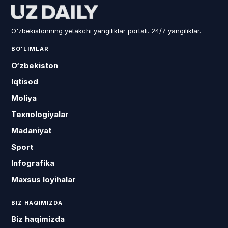
O'zbekistonning yetakchi yangiliklar portali. 24/7 yangiliklar.
BO'LIMLAR
O‘zbekiston
Iqtisod
Moliya
Texnologiyalar
Madaniyat
Sport
Infografika
Maxsus loyihalar
BIZ HAQIMIZDA
Biz haqimizda