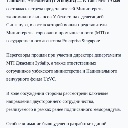
Ташкент, Узбекистан (UzDaily.uz) —
В Ташкенте 19 мая
состоялась встреча представителей Министерства
экономики и финансов Узбекистана с делегацией
Сингапура, в состав которой вошли представители
Министерства торговли и промышленности (MTI) и
государственного агентства Enterprise Singapore.
Переговоры прошли при участии директора департамента
MTI Джасмин Зубайр, а также ответственных
сотрудников узбекского министерства и Национального
венчурного фонда UzVC.
В ходе обсуждений стороны рассмотрели ключевые
направления двустороннего сотрудничества,
реализуемого в рамках ранее подписанного меморандума.
Особое внимание было уделено разработке единой