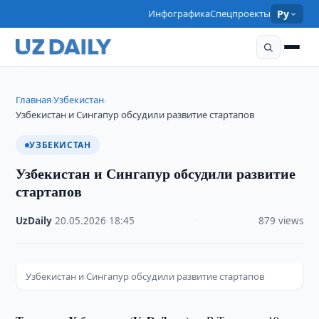
Инфографика
Спецпроекты
Ру
Главная
Узбекистан
›
›
Узбекистан и Сингапур обсудили развитие стартапов
УЗБЕКИСТАН
Узбекистан и Сингапур обсудили развитие
стартапов
UzDaily
·
20.05.2026
·
18:45
·
879 views
Узбекистан и Сингапур обсудили развитие стартапов