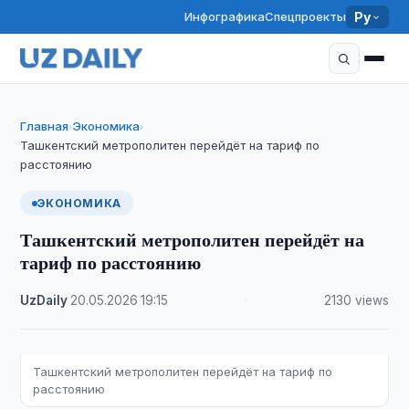
Инфографика
Спецпроекты
Ру
Главная
Экономика
›
›
Ташкентский метрополитен перейдёт на тариф по
расстоянию
ЭКОНОМИКА
Ташкентский метрополитен перейдёт на
тариф по расстоянию
UzDaily
·
20.05.2026
·
19:15
·
2130 views
Ташкентский метрополитен перейдёт на тариф по
расстоянию