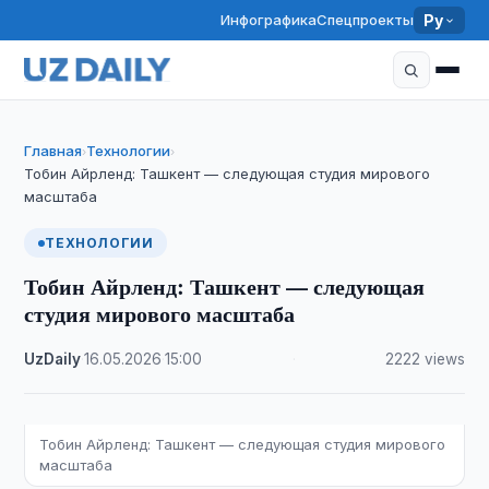
Инфографика
Спецпроекты
Ру
Главная
Технологии
›
›
Тобин Айрленд: Ташкент — следующая студия мирового
масштаба
ТЕХНОЛОГИИ
Тобин Айрленд: Ташкент — следующая
студия мирового масштаба
UzDaily
·
16.05.2026
·
15:00
·
2222 views
Тобин Айрленд: Ташкент — следующая студия мирового
масштаба