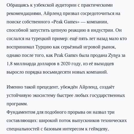
Обращаясь к узбекской аудитории с практическими
рекомендациями, Айрленд призвал сосредоточиться на
поиске собственного «Peak Games» — компании,
способной запустить цепную реакцию в индустрии. Он
сослался на турецкий пример: ещё пять лет назад мало кто
воспринимал Турцию как серьёзный игровой рынок,
однако после того, как Peak Games была продана Zynga за
1,8 миллиарда долларов в 2020 году, из её выходцев
выросло порядка восьмидесяти новых компаний.
Именно такой прецедент, убеждён Айрленд, создаёт
устойчивую экосистему быстрее любых государственных
программ.
Фундаментом для подобного прорыва он назвал три
составляющих: широкий поток выпускников технических
специальностей с базовым интересом к геймдеву,