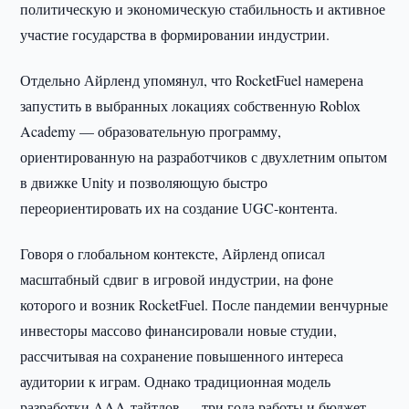
политическую и экономическую стабильность и активное
участие государства в формировании индустрии.
Отдельно Айрленд упомянул, что RocketFuel намерена
запустить в выбранных локациях собственную Roblox
Academy — образовательную программу,
ориентированную на разработчиков с двухлетним опытом
в движке Unity и позволяющую быстро
переориентировать их на создание UGC-контента.
Говоря о глобальном контексте, Айрленд описал
масштабный сдвиг в игровой индустрии, на фоне
которого и возник RocketFuel. После пандемии венчурные
инвесторы массово финансировали новые студии,
рассчитывая на сохранение повышенного интереса
аудитории к играм. Однако традиционная модель
разработки AAA-тайтлов — три года работы и бюджет