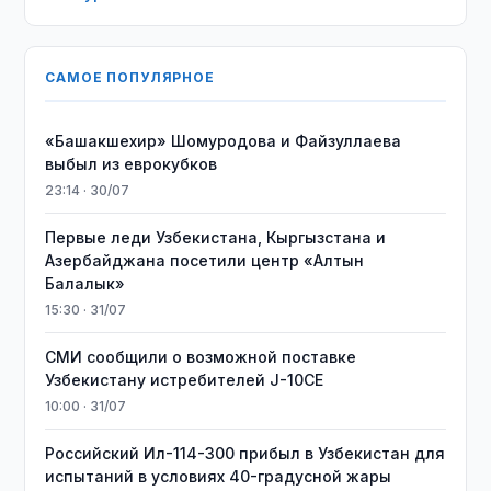
САМОЕ ПОПУЛЯРНОЕ
«Башакшехир» Шомуродова и Файзуллаева
выбыл из еврокубков
23:14 · 30/07
Первые леди Узбекистана, Кыргызстана и
Азербайджана посетили центр «Алтын
Балалык»
15:30 · 31/07
СМИ сообщили о возможной поставке
Узбекистану истребителей J-10CE
10:00 · 31/07
Российский Ил-114-300 прибыл в Узбекистан для
испытаний в условиях 40-градусной жары