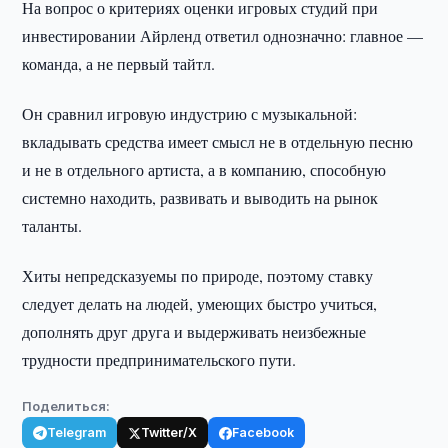
На вопрос о критериях оценки игровых студий при
инвестировании Айрленд ответил однозначно: главное —
команда, а не первый тайтл.
Он сравнил игровую индустрию с музыкальной:
вкладывать средства имеет смысл не в отдельную песню
и не в отдельного артиста, а в компанию, способную
системно находить, развивать и выводить на рынок
таланты.
Хиты непредсказуемы по природе, поэтому ставку
следует делать на людей, умеющих быстро учиться,
дополнять друг друга и выдерживать неизбежные
трудности предпринимательского пути.
Поделиться:
Telegram
Twitter/X
Facebook