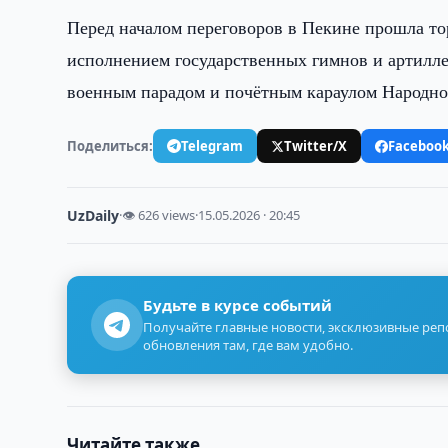
Перед началом переговоров в Пекине прошла то
исполнением государственных гимнов и артилле
военным парадом и почётным караулом Народно
Поделиться:
Telegram
Twitter/X
Faceboo
UzDaily
·
👁 626 views
·
15.05.2026 · 20:45
Будьте в курсе событий
Получайте главные новости, эксклюзивные ре
обновления там, где вам удобно.
Читайте также