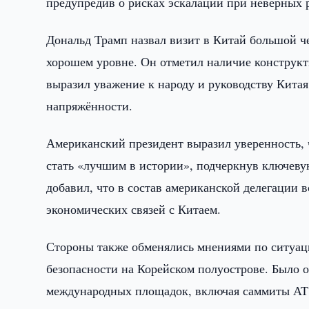
предупредив о рисках эскалации при неверных 
Дональд Трамп назвал визит в Китай большой че
хорошем уровне. Он отметил наличие конструк
выразил уважение к народу и руководству Кита
напряжённости.
Американский президент выразил уверенность, 
стать «лучшим в истории», подчеркнув ключев
добавил, что в состав американской делегации
экономических связей с Китаем.
Стороны также обменялись мнениями по ситуац
безопасности на Корейском полуострове. Было 
международных площадок, включая саммиты АТ