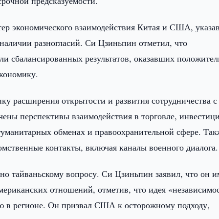
срочной предсказуемости.
ер экономического взаимодействия Китая и США, указав
наличии разногласий. Си Цзиньпин отметил, что
гли сбалансированных результатов, оказавших положител
экономику.
ку расширения открытости и развития сотрудничества с
чены перспективы взаимодействия в торговле, инвестици
 гуманитарных обменах и правоохранительной сфере. Так
омственные контакты, включая каналы военного диалога.
но тайваньскому вопросу. Си Цзиньпин заявил, что он и
американских отношений, отметив, что идея «независимо
ю в регионе. Он призвал США к осторожному подходу,