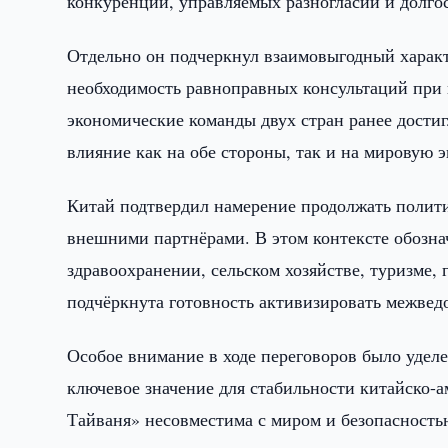
конкуренции, управляемых разногласий и долго
Отдельно он подчеркнул взаимовыгодный характ
необходимость равноправных консультаций при 
экономические команды двух стран ранее дости
влияние как на обе стороны, так и на мировую 
Китай подтвердил намерение продолжать полити
внешними партнёрами. В этом контексте обозна
здравоохранении, сельском хозяйстве, туризме,
подчёркнута готовность активизировать межвед
Особое внимание в ходе переговоров было уделе
ключевое значение для стабильности китайско-
Тайваня» несовместима с миром и безопасность