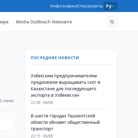
Инфографика
Спецпроекты
Ру
мире
Media OutReach Newswire
ПОСЛЕДНИЕ НОВОСТИ
Узбекским предпринимателям
предложили выращивать скот в
Казахстане для последующего
экспорта в Узбекистан
6 views
22:30 · 06/08
В шести городах Ташкентской
области обновят общественный
транспорт
22:15 · 06/08