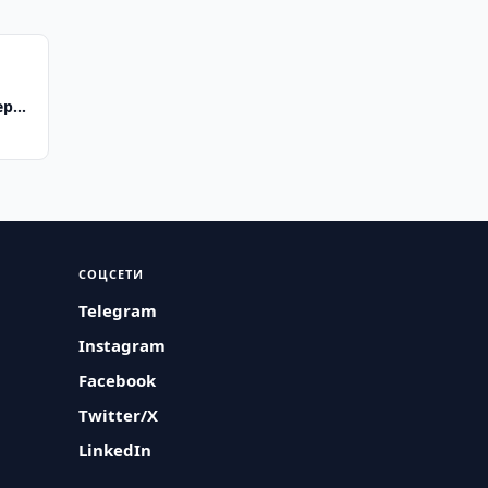
еров
форм
СОЦСЕТИ
Telegram
Instagram
Facebook
Twitter/X
LinkedIn