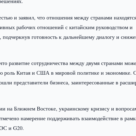
решениях.
стью и заявил, что отношения между странами находятся
тивных рабочих отношений с китайским руководством и
я, подчеркнув готовность к дальнейшему диалогу и сниж
что развитие сотрудничества между двумя странами мож
ую роль Китая и США в мировой политике и экономике. 
 вошли представители бизнеса, заинтересованные в расш
ии на Ближнем Востоке, украинскому кризису и вопроса
отмечено намерение поддерживать взаимодействие в рамк
ЭС и G20.