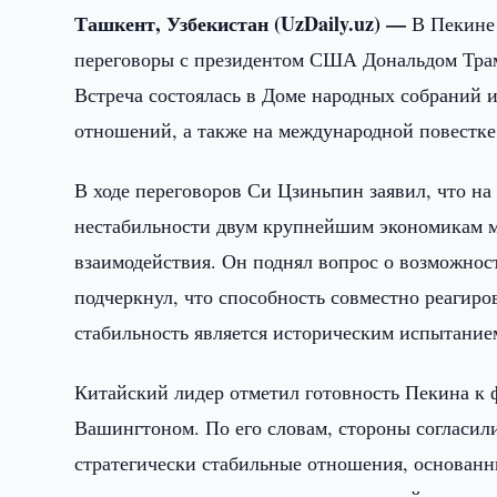
Ташкент, Узбекистан (UzDaily.uz) —
В Пекине
переговоры с президентом США Дональдом Трам
Встреча состоялась в Доме народных собраний 
отношений, а также на международной повестке,
В ходе переговоров Си Цзиньпин заявил, что н
нестабильности двум крупнейшим экономикам м
взаимодействия. Он поднял вопрос о возможно
подчеркнул, что способность совместно реагир
стабильность является историческим испытанием
Китайский лидер отметил готовность Пекина к
Вашингтоном. По его словам, стороны согласил
стратегически стабильные отношения, основанн