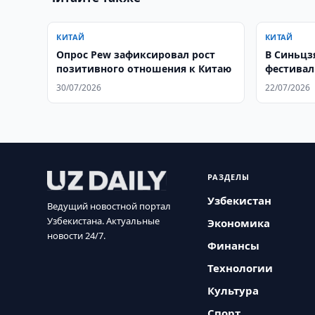
КИТАЙ
КИТАЙ
Опрос Pew зафиксировал рост
В Синьцзя
позитивного отношения к Китаю
фестивал
30/07/2026
22/07/2026
РАЗДЕЛЫ
Узбекистан
Ведущий новостной портал
Узбекистана. Актуальные
Экономика
новости 24/7.
Финансы
Технологии
Культура
Спорт