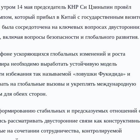
 утром 14 мая председатель КНР Си Цзиньпин провёл
пом, который прибыл в Китай с государственным визит
и была сосредоточена на ключевых вопросах двусторонни
 включая вопросы безопасности и глобального развития.
а фоне ускоряющихся глобальных изменений и роста
ира необходимо выработать устойчивую модель
сти избежания так называемой «ловушки Фукидида» и
овать на глобальные вызовы и укреплять международную
 для обеих сторон.
 формированию стабильных и предсказуемых отношений 
ись рассматривать двусторонние связи как конструктивн
ые на сочетании сотрудничества, контролируемой