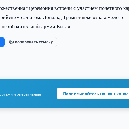
ржественная церемония встречи с участием почётного ка
рийским салютом. Дональд Трамп также ознакомился с
-освободительной армии Китая.
k
Скопировать ссылку
Подписывайтесь на наш канал
портажи и оперативные