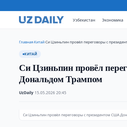
Узбекистан
Экономика
Главная
Китай
Си Цзиньпин провёл переговоры с президе
›
›
КИТАЙ
Си Цзиньпин провёл пере
Дональдом Трампом
UzDaily
·
15.05.2026
·
20:45
Си Цзиньпин провёл переговоры с президентом США Дон