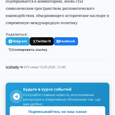
подчёркивается в комментариях, вновь стал
символическим пространством дипломатического
взаимодействия, объединяющего историческое наследие и
современную международную политику.
Поделиться:
Telegram
Twitter/X
Facebook
Скопировать ссылку
UzDaily
·
👁 673 views
·
15.05.2026 · 21:00
Будьте в курсе событий
Получайте главные новости, эксклюзивные
репортажи и оперативные обновления там, где
вам удобно.
Подписывайтесь на наш канал