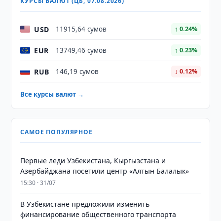
КУРСЫ ВАЛЮТ (ЦБ, 07.08.2026)
USD
11915,64 сумов
↑ 0.24%
EUR
13749,46 сумов
↑ 0.23%
RUB
146,19 сумов
↓ 0.12%
Все курсы валют →
САМОЕ ПОПУЛЯРНОЕ
Первые леди Узбекистана, Кыргызстана и
Азербайджана посетили центр «Алтын Балалык»
15:30 · 31/07
В Узбекистане предложили изменить
финансирование общественного транспорта