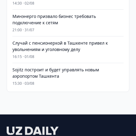
14:30 · 02/08
Минэнерго призвало бизнес требовать
подключение к сетям
21:00 · 31/07
Случай с пенсионеркой в Ташкенте привел к
увольнениям и уголовному делу
16:15 · 01/08
Sojitz построит и будет управлять новым
аэропортом Ташкента
15:30 · 03/08