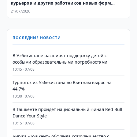
курьеров и других работников новых форм
занятости
21/07/2026
ПОСЛЕДНИЕ НОВОСТИ
В Узбекистане расширят поддержку детей с
особыми образовательными потребностями
10:45 · 07/08
Турпоток из Узбекистана во Вьетнам вырос на
44,7%
10:30 · 07/08
В Ташкенте пройдет национальный финал Red Bull
Dance Your Style
10:15 · 07/08
Биржа «Тошкент» обсудила сотрудничество с