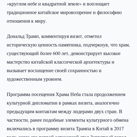
«круглом небе и квадратной земле» и воплощает
традиционное китайское мировоззрение и философию
отношения к миру.
Дональд Трамп, комментируя визит, отметил
историческую ценность памятника, подчеркнув, что храм,
существующий более 600 лет, демонстрирует высокое
мастерство китайской классической архитектуры и
вызывает восхищение своей сохранностью и
художественным уровнем.
Программа посещения Храма Неба стала продолжением
культурной дипломатии в рамках визита, аналогично
предыдущим контактам между лидерами двух стран. В
частности, ранее подобные элементы культурного обмена
включались в программу визита Трампа в Китай в 2017
году, когда его первой остановкой стал Запретный город,