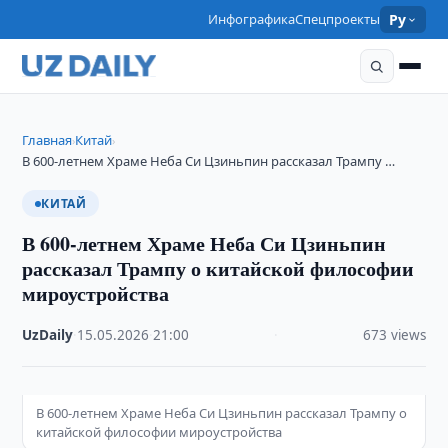
Инфографика
Спецпроекты
Ру
Главная
Китай
›
›
В 600-летнем Храме Неба Си Цзиньпин рассказал Трампу …
КИТАЙ
В 600-летнем Храме Неба Си Цзиньпин
рассказал Трампу о китайской философии
мироустройства
UzDaily
·
15.05.2026
·
21:00
·
673 views
В 600-летнем Храме Неба Си Цзиньпин рассказал Трампу о
китайской философии мироустройства