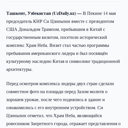
Ташкент, Узбекистан (UzDaily.uz) —
В Пекине 14 мая
председатель КНР Си Цзиньпин вместе с президентом
США Дональдом Трампом, прибывшим в Китай с
государственным визитом, посетили исторический
комплекс Храм Неба. Визит стал частью программы
пребывания американского лидера и был посвящён
культурному наследию Китая и символике традиционной
архитектуры.
Перед осмотром комплекса лидеры двух стран сделали
совместное фото на площади перед Залом молитв о
хорошем урожае, после чего поднялись в здание и
ознакомились с его внутренним устройством. Си
Цзиньпин отметил, что Храм Неба, являющийся
ровесником Запретного города, отражает представления о