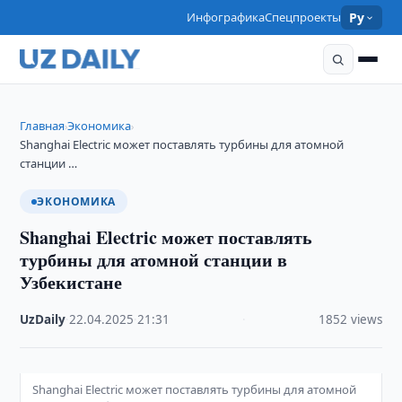
Инфографика
Спецпроекты
Ру
Главная
Экономика
›
›
Shanghai Electric может поставлять турбины для атомной
станции …
ЭКОНОМИКА
Shanghai Electric может поставлять
турбины для атомной станции в
Узбекистане
UzDaily
·
22.04.2025
·
21:31
·
1852 views
Shanghai Electric может поставлять турбины для атомной