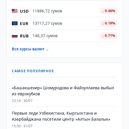
USD
11886,72 сумов
↓ 0.46%
EUR
13717,27 сумов
↓ 0.19%
RUB
146,37 сумов
↓ 0.71%
Все курсы валют →
САМОЕ ПОПУЛЯРНОЕ
«Башакшехир» Шомуродова и Файзуллаева выбыл
из еврокубков
23:14 · 30/07
Первые леди Узбекистана, Кыргызстана и
Азербайджана посетили центр «Алтын Балалык»
15:30 · 31/07