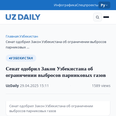
Инфографика
Спецпроекты
Ру
Главная
Узбекистан
›
›
Сенат одобрил Закон Узбекистана об ограничении выбросов
парниковых …
УЗБЕКИСТАН
Сенат одобрил Закон Узбекистана об
ограничении выбросов парниковых газов
UzDaily
·
29.04.2025
·
15:11
·
1589 views
Сенат одобрил Закон Узбекистана об ограничении
выбросов парниковых газов