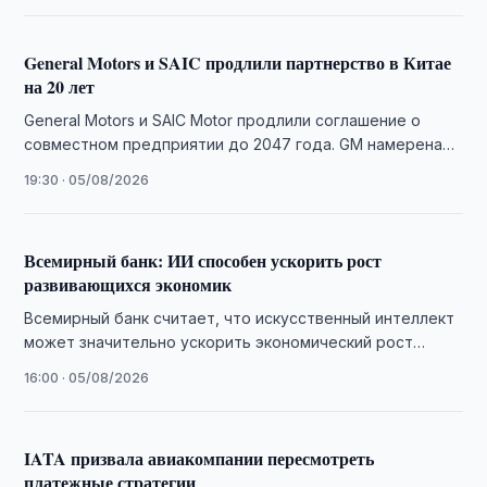
General Motors и SAIC продлили партнерство в Китае
на 20 лет
General Motors и SAIC Motor продлили соглашение о
совместном предприятии до 2047 года. GM намерена
расширить разработку автомобилей в Китае …
19:30 · 05/08/2026
Всемирный банк: ИИ способен ускорить рост
развивающихся экономик
Всемирный банк считает, что искусственный интеллект
может значительно ускорить экономический рост
развивающихся стран при условии инвестиций в
16:00 · 05/08/2026
инфраструктуру, кадры и …
IATA призвала авиакомпании пересмотреть
платежные стратегии