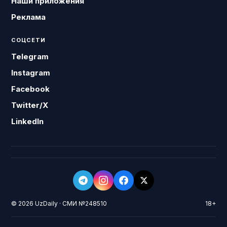
Наши приложения
Реклама
СОЦСЕТИ
Telegram
Instagram
Facebook
Twitter/X
LinkedIn
© 2026 UzDaily · СМИ №248510
18+