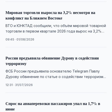
Мировая торговля выросла на 3,2% несмотря на
конфликт на Ближнем Востоке
ВТО и ЮНКТАД сообщили, что объём мировой товарной
торговли в первом квартале 2026 года вырос на 3,2%
благодаря буму торговли …
09:45 · 01/08/2026
России предъявила обвинение Дурову в содействии
терроризму
ФСБ России предъявила основателю Telegram Павлу
Дурову обвинение по статье о содействии терроризму
и объявила его в международный розыск.
12:31 · 31/07/2026
Спрос на авиаперевозки пассажиров упал на 1,7% в
июне