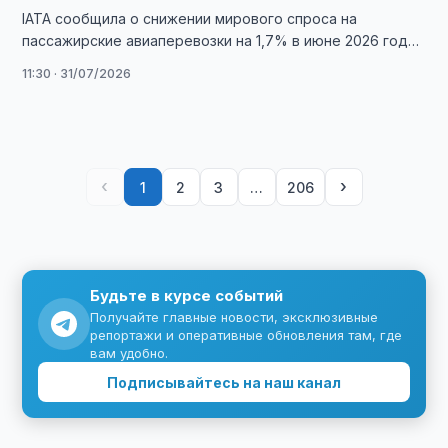
IATA сообщила о снижении мирового спроса на
пассажирские авиаперевозки на 1,7% в июне 2026 года
на фоне спада на внутренних …
11:30 · 31/07/2026
‹
›
1
2
3
…
206
Будьте в курсе событий
Получайте главные новости, эксклюзивные
репортажи и оперативные обновления там, где
вам удобно.
Подписывайтесь на наш канал