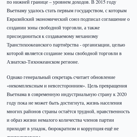
по нижней границе – уровнем доходов. В 2015 году
Вьетнаму удалось стать первым государством, с которым
Евразийский экономический союз подписал соглашение о
создании зоны свободной торговли, а также
присоединиться к создаваемому механизму
Транстихоокеанского партнёрства - организации, целью
которой является создание зоны свободной торговли в
Азиатско-Тихоокеанском регионе.
Однако генеральный секретарь считает обновление
«некомплексным и невсесторонним». Цель превращения
Вьетнама в современную индустриальную страну к 2020
году пока не может быть достигнута, жизнь населения
многих районов страны остаётся трудной, нравственность
и образ жизни немалого количества членов партии
приходят в упадок, бюрократизм и коррупция ещё не
ликвидированы.