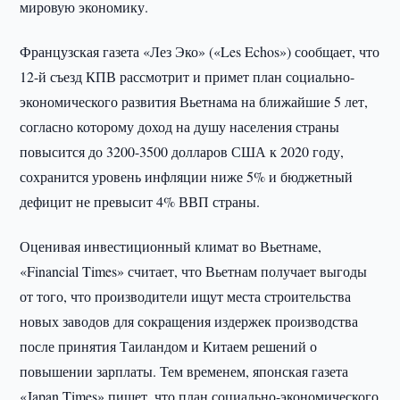
мировую экономику.
Французская газета «Лез Эко» («Les Echos») сообщает, что
12-й съезд КПВ рассмотрит и примет план социально-
экономического развития Вьетнама на ближайшие 5 лет,
согласно которому доход на душу населения страны
повысится до 3200-3500 долларов США к 2020 году,
сохранится уровень инфляции ниже 5% и бюджетный
дефицит не превысит 4% ВВП страны.
Оценивая инвестиционный климат во Вьетнаме,
«Financial Times» считает, что Вьетнам получает выгоды
от того, что производители ищут места строительства
новых заводов для сокращения издержек производства
после принятия Таиландом и Китаем решений о
повышении зарплаты. Тем временем, японская газета
«Japan Times» пишет, что план социально-экономического