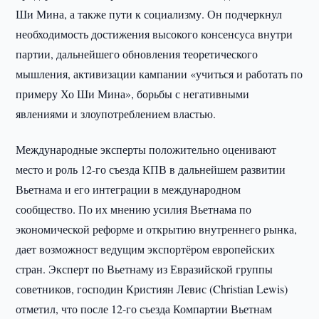
Ши Мина, а также пути к социализму. Он подчеркнул
необходимость достижения высокого консенсуса внутри
партии, дальнейшего обновления теоретического
мышления, активизации кампании «учиться и работать по
примеру Хо Ши Мина», борьбы с негативными
явлениями и злоупотреблением властью.
Международные эксперты положительно оценивают
место и роль 12-го съезда КПВ в дальнейшем развитии
Вьетнама и его интеграции в международном
сообщество. По их мнению усилия Вьетнама по
экономической реформе и открытию внутреннего рынка,
дает возможност ведущим экспортёром европейских
стран. Эксперт по Вьетнаму из Евразийской группы
советников, господин Кристиян Левис (Christian Lewis)
отметил, что после 12-го съезда Компартии Вьетнам