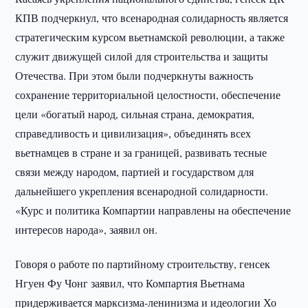
КПВ подчеркнул, что всенародная солидарность является
стратегическим курсом вьетнамской революции, а также
служит движущей силой для строительства и защиты
Отечества. При этом были подчеркнуты важность
сохранение территориальной целостности, обеспечение
цели «богатый народ, сильная страна, демократия,
справедливость и цивилизация», объединять всех
вьетнамцев в стране и за границей, развивать тесные
связи между народом, партией и государством для
дальнейшего укрепления всенародной солидарности.
«Курс и политика Компартии направлены на обеспечение
интересов народа», заявил он.
Говоря о работе по партийному строительству, генсек
Нгуен Фу Чонг заявил, что Компартия Вьетнама
придерживается марксизма-ленинизма и идеологии Хо