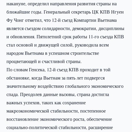
накануне, определил направления развития страны на
ближайшие годы. Генеральный секретарь ЦК КПВ Нгуен
Фу Чонг отметил, что 12-й съезд Компартии Вьетнама
является съездом солидарности, демократии, дисциплины
и обновления. Пятилетний срок работы 11-го съезда КПВ
стал основой и движущей силой, руководила всем
народом Вьетнама в успешном строительстве
процветающей и счастливой страны.
По словам Генсека, 12-й съезд КПВ проходит в той
обстановке, когда Вьетнам за пять лет подвергся
значительному воздействию глобального экономического
спада. Преодолев данные вызовы, страна достигла
важных успехов, таких как сохранение
макроэкономической стабильности, постепенное
восстановление экономического роста, обеспечение
социально-политической стабильности, расширение