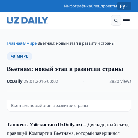
Инфографика
Спецпроекты
Ру
Главная
В мире
Вьетнам: новый этап в развитии страны
›
›
В МИРЕ
Вьетнам: новый этап в развитии страны
UzDaily
·
29.01.2016
·
00:02
·
8820 views
Вьетнам: новый этап в развитии страны
Ташкент, Узбекистан (UzDaily.uz) --
Двенадцатый съезд
правящей Компартии Вьетнама, который завершился