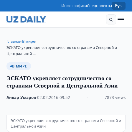
Инфографика
Спецпроекты
Ру
Главная
В мире
›
›
ЭСКАТО укрепляет сотрудничество со странами Северной и
Центральной …
В МИРЕ
ЭСКАТО укрепляет сотрудничество со
странами Северной и Центральной Азии
Анвар Умаров
·
02.02.2016
·
09:52
·
7873 views
ЭСКАТО укрепляет сотрудничество со странами Северной и
Центральной Азии