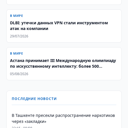
В МИРЕ
DLBI: утечки данных VPN стали инструментом
атак на компании
29/07/2026
В МИРЕ
Астана принимает III Международную олимпиаду
по искусственному интеллекту: более 500
школьников из 106 стран соревнуются за звание
05/08/2026
лучших
ПОСЛЕДНИЕ НОВОСТИ
В Ташкенте пресекли распространение наркотиков
через «закладки»