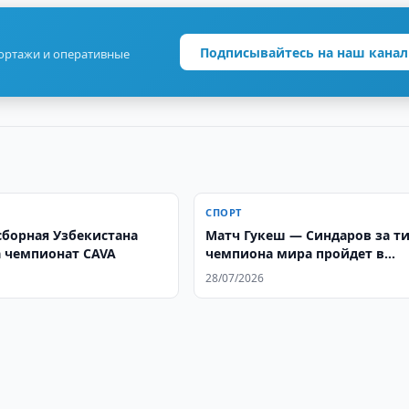
Подписывайтесь на наш канал
портажи и оперативные
СПОРТ
сборная Узбекистана
Матч Гукеш — Синдаров за т
 чемпионат CAVA
чемпиона мира пройдет в
Женеве
28/07/2026