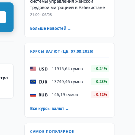
системы управления женской
трудовой миграцией в Узбекистане
21:00 · 06/08
Больше новостей →
КУРСЫ ВАЛЮТ (ЦБ, 07.08.2026)
USD
11915,64 сумов
↑ 0.24%
итул
EUR
13749,46 сумов
↑ 0.23%
RUB
146,19 сумов
↓ 0.12%
Все курсы валют →
САМОЕ ПОПУЛЯРНОЕ