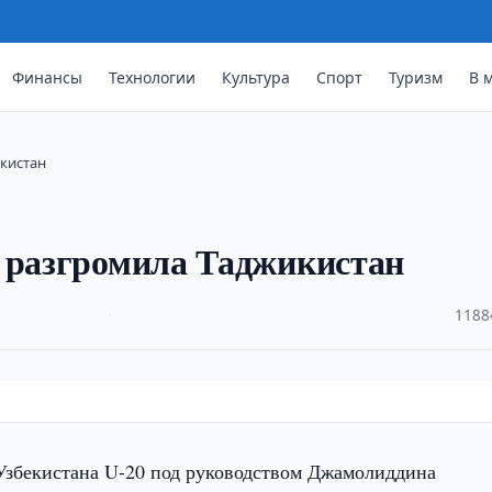
Финансы
Технологии
Культура
Спорт
Туризм
В 
икистан
0 разгромила Таджикистан
·
1188
Узбекистана U-20 под руководством Джамолиддина