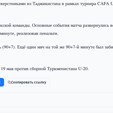
сверстниками из Таджикистана в рамках турнира CAFA 
бекской команды. Основные события матча развернулись в
 минуте, реализовав пенальти.
 (90+7). Ещё один мяч на той же 90+7-й минуте был заб
19 мая против сборной Туркменистана U-20.
k
Скопировать ссылку