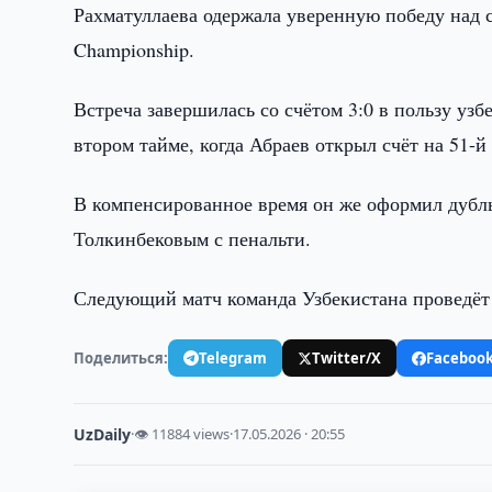
Рахматуллаева одержала уверенную победу над 
Championship.
Встреча завершилась со счётом 3:0 в пользу уз
втором тайме, когда Абраев открыл счёт на 51-й
В компенсированное время он же оформил дубль
Толкинбековым с пенальти.
Следующий матч команда Узбекистана проведёт 
Поделиться:
Telegram
Twitter/X
Faceboo
UzDaily
·
👁 11884 views
·
17.05.2026 · 20:55