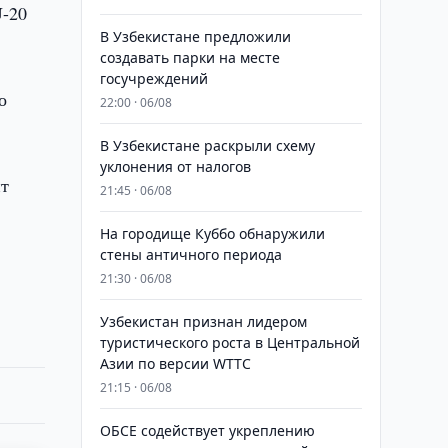
U-20
В Узбекистане предложили
создавать парки на месте
госучреждений
о
22:00 · 06/08
В Узбекистане раскрыли схему
уклонения от налогов
ит
21:45 · 06/08
На городище Куббо обнаружили
стены античного периода
21:30 · 06/08
Узбекистан признан лидером
туристического роста в Центральной
Азии по версии WTTC
21:15 · 06/08
ОБСЕ содействует укреплению