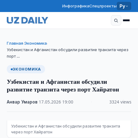
Инфографика
Спецпроекты
Ру
Главная
Экономика
›
›
Узбекистан и Афганистан обсудили развитие транзита через
порт …
ЭКОНОМИКА
Узбекистан и Афганистан обсудили
развитие транзита через порт Хайратон
Анвар Умаров
·
17.05.2026
·
19:00
·
3324 views
Узбекистан и Афганистан обсудили развитие транзита
через порт Хайратон