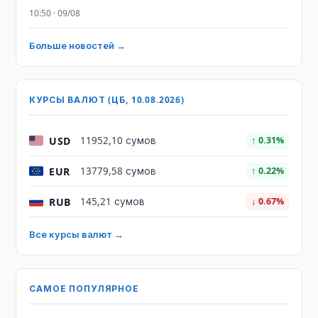
10:50 · 09/08
Больше новостей →
КУРСЫ ВАЛЮТ (ЦБ, 10.08.2026)
USD
11952,10 сумов
↑ 0.31%
EUR
13779,58 сумов
↑ 0.22%
RUB
145,21 сумов
↓ 0.67%
Все курсы валют →
САМОЕ ПОПУЛЯРНОЕ