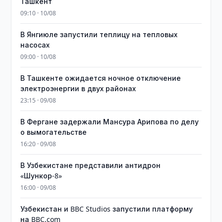
Ташкент
09:10 · 10/08
В Янгиюле запустили теплицу на тепловых
насосах
09:00 · 10/08
В Ташкенте ожидается ночное отключение
электроэнергии в двух районах
23:15 · 09/08
В Фергане задержали Мансура Арипова по делу
о вымогательстве
16:20 · 09/08
В Узбекистане представили антидрон
«Шункор-8»
16:00 · 09/08
Узбекистан и BBC Studios запустили платформу
на BBC.com