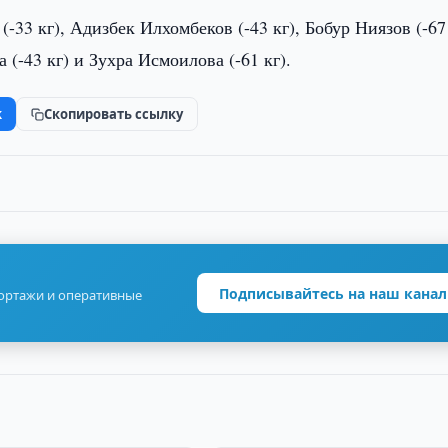
3 кг), Адизбек Илхомбеков (-43 кг), Бобур Ниязов (-67 
 (-43 кг) и Зухра Исмоилова (-61 кг).
k
Скопировать ссылку
Подписывайтесь на наш канал
портажи и оперативные