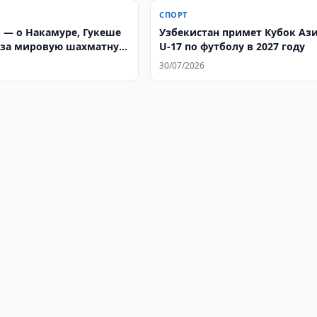
СПОРТ
 — о Накамуре, Гукеше
Узбекистан примет Кубок Аз
 за мировую шахматную
U-17 по футболу в 2027 году
30/07/2026