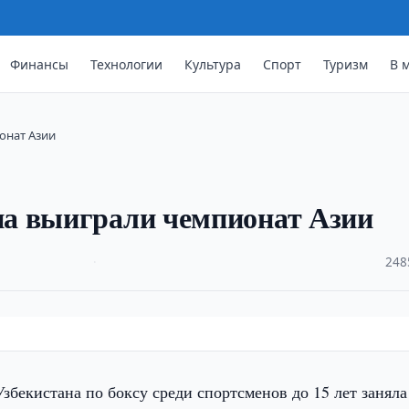
Финансы
Технологии
Культура
Спорт
Туризм
В 
онат Азии
а выиграли чемпионат Азии
·
248
збекистана по боксу среди спортсменов до 15 лет заняла