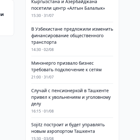
Кыргызстана и Азербайджана
посетили центр «Алтын Балалык»
ии
15:30 · 31/07
В Узбекистане предложили изменить
финансирование общественного
транспорта
14:30 · 02/08
Минэнерго призвало бизнес
требовать подключение к сетям
21:00 · 31/07
Случай с пенсионеркой в Ташкенте
привел к увольнениям и уголовному
делу
16:15 · 01/08
Sojitz построит и будет управлять
новым аэропортом Ташкента
15:30 · 03/08