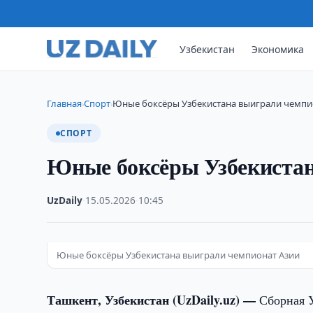
Узбекистан
Экономика
Главная
Спорт
Юные боксёры Узбекистана выиграли чемпи
›
›
СПОРТ
Юные боксёры Узбекистан
UzDaily
·
15.05.2026
·
10:45
Юные боксёры Узбекистана выиграли чемпионат Азии
Ташкент, Узбекистан (UzDaily.uz) —
Сборная У