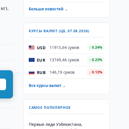
кг),
Больше новостей →
КУРСЫ ВАЛЮТ (ЦБ, 07.08.2026)
USD
11915,64 сумов
↑ 0.24%
EUR
13749,46 сумов
↑ 0.23%
RUB
146,19 сумов
↓ 0.12%
Все курсы валют →
САМОЕ ПОПУЛЯРНОЕ
Первые леди Узбекистана,