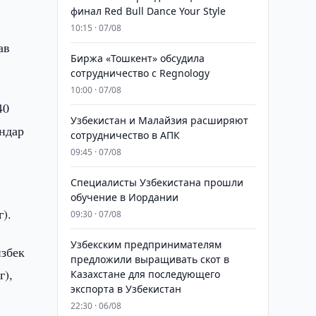
финал Red Bull Dance Your Style
10:15 · 07/08
ав
Биржа «Тошкент» обсудила
сотрудничество с Regnology
10:00 · 07/08
40
Узбекистан и Малайзия расширяют
андар
сотрудничество в АПК
09:45 · 07/08
Специалисты Узбекистана прошли
обучение в Иордании
г).
09:30 · 07/08
Узбекским предпринимателям
избек
предложили выращивать скот в
г),
Казахстане для последующего
экспорта в Узбекистан
22:30 · 06/08