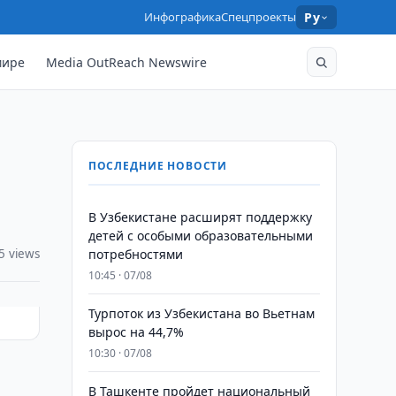
Инфографика
Спецпроекты
Ру
мире
Media OutReach Newswire
ПОСЛЕДНИЕ НОВОСТИ
В Узбекистане расширят поддержку
детей с особыми образовательными
5 views
потребностями
10:45 · 07/08
Турпоток из Узбекистана во Вьетнам
вырос на 44,7%
10:30 · 07/08
В Ташкенте пройдет национальный