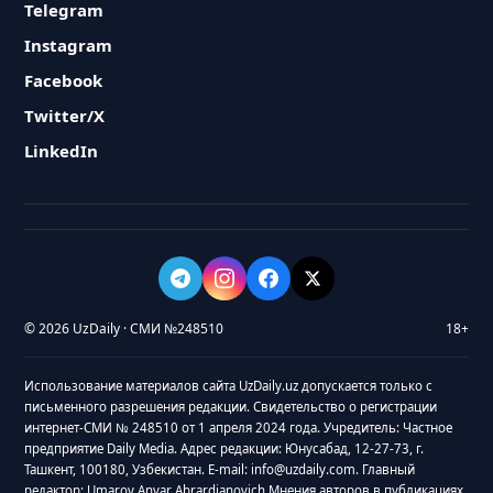
Telegram
Instagram
Facebook
Twitter/X
LinkedIn
© 2026 UzDaily · СМИ №248510
18+
Использование материалов сайта UzDaily.uz допускается только с
письменного разрешения редакции. Свидетельство о регистрации
интернет-СМИ № 248510 от 1 апреля 2024 года. Учредитель: Частное
предприятие Daily Media. Адрес редакции: Юнусабад, 12-27-73, г.
Ташкент, 100180, Узбекистан. E-mail: info@uzdaily.com. Главный
редактор: Umarov Anvar Abrardjanovich Мнения авторов в публикациях