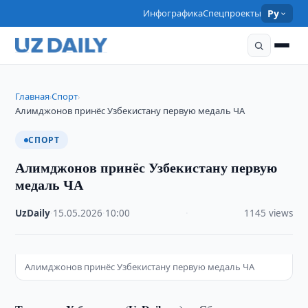
Инфографика
Спецпроекты
Ру
Главная
Спорт
›
›
Алимджонов принёс Узбекистану первую медаль ЧА
СПОРТ
Алимджонов принёс Узбекистану первую
медаль ЧА
UzDaily
·
15.05.2026
·
10:00
·
1145 views
Алимджонов принёс Узбекистану первую медаль ЧА