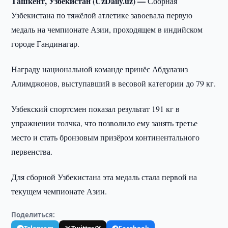
Ташкент, Узбекистан (UzDaily.uz) —
Сборная
Узбекистана по тяжёлой атлетике завоевала первую
медаль на чемпионате Азии, проходящем в индийском
городе Гандинагар.
Награду национальной команде принёс Абдулазиз
Алимджонов, выступавший в весовой категории до 79 кг.
Узбекский спортсмен показал результат 191 кг в
упражнении толчка, что позволило ему занять третье
место и стать бронзовым призёром континентального
первенства.
Для сборной Узбекистана эта медаль стала первой на
текущем чемпионате Азии.
Поделиться: