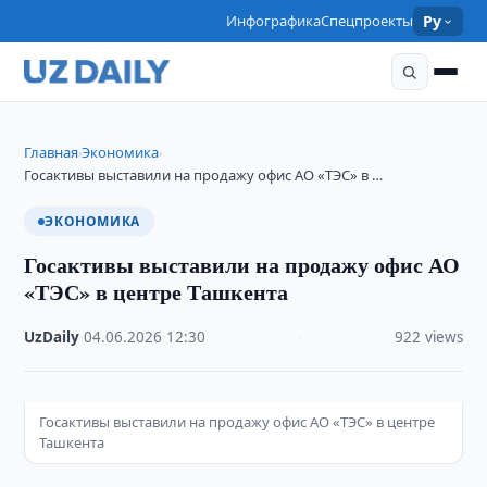
Инфографика
Спецпроекты
Ру
Главная
Экономика
›
›
Госактивы выставили на продажу офис АО «ТЭС» в …
ЭКОНОМИКА
Госактивы выставили на продажу офис АО
«ТЭС» в центре Ташкента
UzDaily
·
04.06.2026
·
12:30
·
922 views
Госактивы выставили на продажу офис АО «ТЭС» в центре
Ташкента