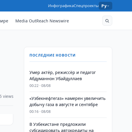
Инфографика
Спецпроекты
Ру
мире
Media OutReach Newswire
ПОСЛЕДНИЕ НОВОСТИ
Умер актёр, режиссёр и педагог
Абдуманнон Убайдуллаев
00:22 · 08/08
5 views
«Узбекнефтегаз» намерен увеличить
добычу газа в августе и сентябре
00:16 · 08/08
В Узбекистане предложили
субсидировать автокредиты на