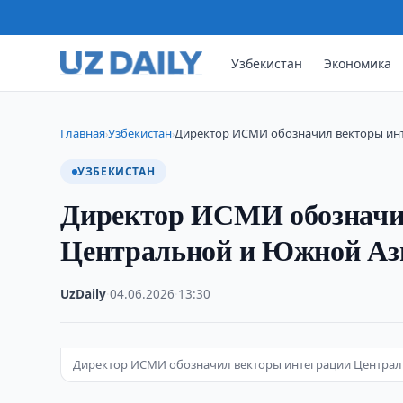
Узбекистан
Экономика
Главная
Узбекистан
Директор ИСМИ обозначил векторы ин
›
›
УЗБЕКИСТАН
Директор ИСМИ обозначи
Центральной и Южной Аз
UzDaily
·
04.06.2026
·
13:30
Директор ИСМИ обозначил векторы интеграции Центра