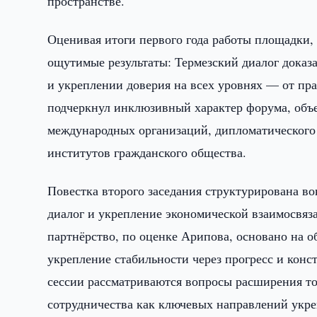
пространстве.
Оценивая итоги первого года работы площадки,
ощутимые результаты: Термезский диалог доказ
и укреплении доверия на всех уровнях — от пра
подчеркнул инклюзивный характер форума, объ
международных организаций, дипломатического 
институтов гражданского общества.
Повестка второго заседания структурирована в
диалог и укрепление экономической взаимосвя
партнёрство, по оценке Арипова, основано на о
укрепление стабильности через прогресс и кон
сессии рассматриваются вопросы расширения то
сотрудничества как ключевых направлений укре