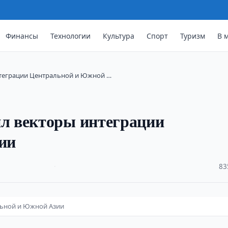
Финансы
Технологии
Культура
Спорт
Туризм
В 
теграции Центральной и Южной …
л векторы интеграции
ии
·
83
льной и Южной Азии