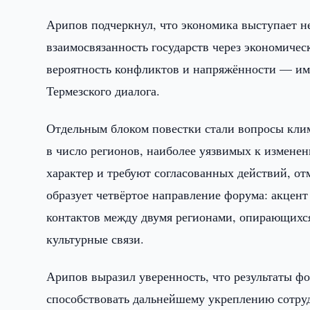
Арипов подчеркнул, что экономика выступает не
взаимосвязанность государств через экономиче
вероятность конфликтов и напряжённости — име
Термезского диалога.
Отдельным блоком повестки стали вопросы кли
в число регионов, наиболее уязвимых к измене
характер и требуют согласованных действий, о
образует четвёртое направление форума: акцент
контактов между двумя регионами, опирающихс
культурные связи.
Арипов выразил уверенность, что результаты ф
способствовать дальнейшему укреплению сотру