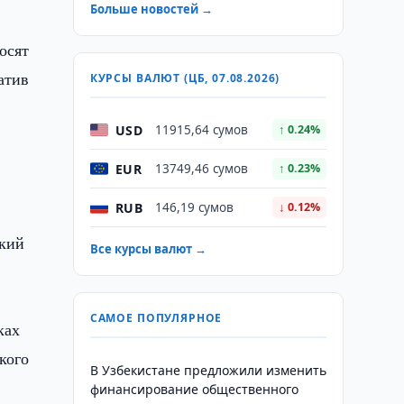
Больше новостей →
осят
атив
КУРСЫ ВАЛЮТ (ЦБ, 07.08.2026)
USD
11915,64 сумов
↑ 0.24%
EUR
13749,46 сумов
↑ 0.23%
RUB
146,19 сумов
↓ 0.12%
ский
Все курсы валют →
САМОЕ ПОПУЛЯРНОЕ
ках
кого
В Узбекистане предложили изменить
финансирование общественного