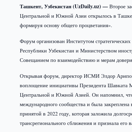
Ташкент, Узбекистан (UzDaily.uz) —
Второе за
Центральной и Южной Азии открылось в Ташкент
формируя основу общего процветания».
Форум организован Институтом стратегических
Республики Узбекистан и Министерством иностр
Совещанием по взаимодействию и мерам дове
Открывая форум, директор ИСМИ Элдор Арипов 
воплощение инициативы Президента Шавката М
Центральной и Южной Азией. Он напомнил, чт
международного сообщества и была закреплена
принятой в 2022 году, которая заложила долго
трансрегионального сближения и признала его 