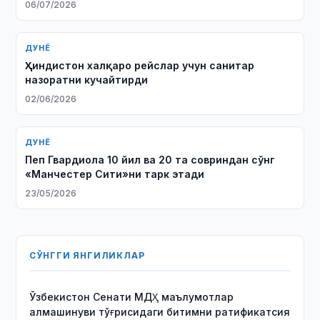
06/07/2026
ДУНЁ
Ҳиндистон халқаро рейслар учун санитар
назоратни кучайтирди
02/06/2026
ДУНЁ
Пеп Гвардиола 10 йил ва 20 та совриндан сўнг
«Манчестер Сити»ни тарк этади
23/05/2026
СЎНГГИ ЯНГИЛИКЛАР
Ўзбекистон Сенати МДҲ маълумотлар
алмашинуви тўғрисидаги битимни ратификатсия