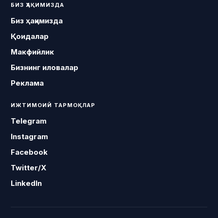
БИЗ ҲАҚИМИЗДА
Биз ҳақимизда
Қоидалар
Макфийлик
Бизнинг иловалар
Реклама
ИЖТИМОИЙ ТАРМОҚЛАР
Telegram
Instagram
Facebook
Twitter/X
LinkedIn